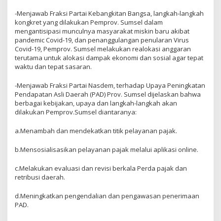
-Menjawab Fraksi Partai Kebangkitan Bangsa, langkah-langkah
kongkret yang dilakukan Pemprov. Sumsel dalam
mengantisipasi munculnya masyarakat miskin baru akibat
pandemic Covid-19, dan penanggulangan penularan Virus
Covid-19, Pemprov. Sumsel melakukan realokasi anggaran
terutama untuk alokasi dampak ekonomi dan sosial agar tepat
waktu dan tepat sasaran.
-Menjawab Fraksi Partai Nasdem, terhadap Upaya Peningkatan
Pendapatan Asli Daerah (PAD) Prov. Sumsel dijelaskan bahwa
berbagai kebijakan, upaya dan langkah-langkah akan
dilakukan Pemprov.Sumsel diantaranya:
a.Menambah dan mendekatkan titik pelayanan pajak.
b.Mensosialisasikan pelayanan pajak melalui aplikasi online.
c.Melakukan evaluasi dan revisi berkala Perda pajak dan
retribusi daerah.
d.Meningkatkan pengendalian dan pengawasan penerimaan
PAD.