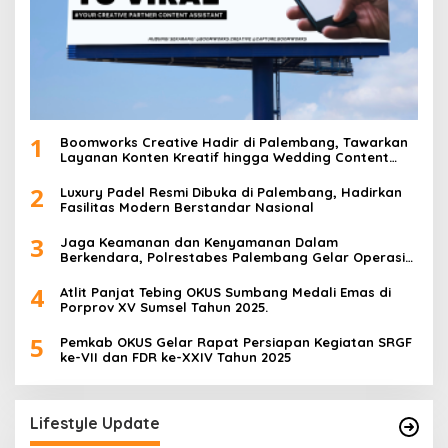
1
Boomworks Creative Hadir di Palembang, Tawarkan
Layanan Konten Kreatif hingga Wedding Content
Creator
2
Luxury Padel Resmi Dibuka di Palembang, Hadirkan
Fasilitas Modern Berstandar Nasional
3
Jaga Keamanan dan Kenyamanan Dalam
Berkendara, Polrestabes Palembang Gelar Operasi
Zebra Musi 2025
4
Atlit Panjat Tebing OKUS Sumbang Medali Emas di
Porprov XV Sumsel Tahun 2025.
5
Pemkab OKUS Gelar Rapat Persiapan Kegiatan SRGF
ke-VII dan FDR ke-XXIV Tahun 2025
Lifestyle Update