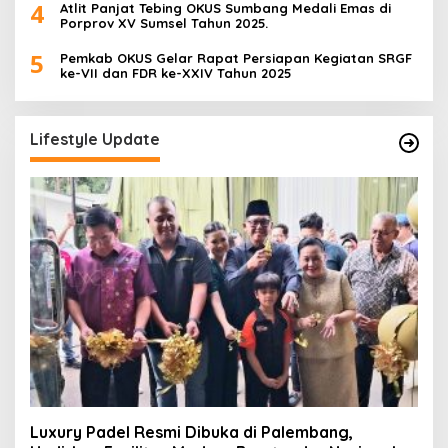
4
Atlit Panjat Tebing OKUS Sumbang Medali Emas di
Porprov XV Sumsel Tahun 2025.
5
Pemkab OKUS Gelar Rapat Persiapan Kegiatan SRGF
ke-VII dan FDR ke-XXIV Tahun 2025
Lifestyle Update
Luxury Padel Resmi Dibuka di Palembang,