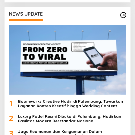
s
NEWS UPDATE
1
Boomworks Creative Hadir di Palembang, Tawarkan
Layanan Konten Kreatif hingga Wedding Content
Creator
2
Luxury Padel Resmi Dibuka di Palembang, Hadirkan
Fasilitas Modern Berstandar Nasional
3
Jaga Keamanan dan Kenyamanan Dalam