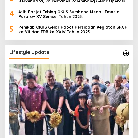
Berkendara, Polrestabes Palembang Gelar Operasi
Zebra Musi 2025
4
Atlit Panjat Tebing OKUS Sumbang Medali Emas di
Porprov XV Sumsel Tahun 2025.
5
Pemkab OKUS Gelar Rapat Persiapan Kegiatan SRGF
ke-VII dan FDR ke-XXIV Tahun 2025
Lifestyle Update