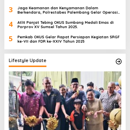
3
Jaga Keamanan dan Kenyamanan Dalam
Berkendara, Polrestabes Palembang Gelar Operasi
Zebra Musi 2025
4
Atlit Panjat Tebing OKUS Sumbang Medali Emas di
Porprov XV Sumsel Tahun 2025.
5
Pemkab OKUS Gelar Rapat Persiapan Kegiatan SRGF
ke-VII dan FDR ke-XXIV Tahun 2025
Lifestyle Update