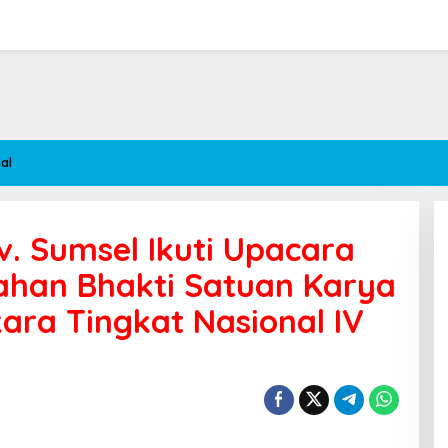
al
. Sumsel Ikuti Upacara
han Bhakti Satuan Karya
ra Tingkat Nasional IV