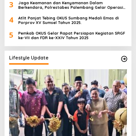
3
Jaga Keamanan dan Kenyamanan Dalam
Berkendara, Polrestabes Palembang Gelar Operasi
Zebra Musi 2025
4
Atlit Panjat Tebing OKUS Sumbang Medali Emas di
Porprov XV Sumsel Tahun 2025.
5
Pemkab OKUS Gelar Rapat Persiapan Kegiatan SRGF
ke-VII dan FDR ke-XXIV Tahun 2025
Lifestyle Update