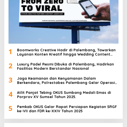
1
Boomworks Creative Hadir di Palembang, Tawarkan
Layanan Konten Kreatif hingga Wedding Content
Creator
2
Luxury Padel Resmi Dibuka di Palembang, Hadirkan
Fasilitas Modern Berstandar Nasional
3
Jaga Keamanan dan Kenyamanan Dalam
Berkendara, Polrestabes Palembang Gelar Operasi
Zebra Musi 2025
4
Atlit Panjat Tebing OKUS Sumbang Medali Emas di
Porprov XV Sumsel Tahun 2025.
5
Pemkab OKUS Gelar Rapat Persiapan Kegiatan SRGF
ke-VII dan FDR ke-XXIV Tahun 2025