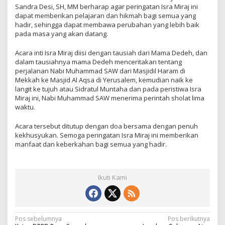
Sandra Desi, SH, MM berharap agar peringatan Isra Miraj ini
dapat memberikan pelajaran dan hikmah bagi semua yang
hadir, sehingga dapat membawa perubahan yang lebih baik
pada masa yang akan datang.
Acara inti Isra Miraj diisi dengan tausiah dari Mama Dedeh, dan
dalam tausiahnya mama Dedeh menceritakan tentang
perjalanan Nabi Muhammad SAW dari Masjidil Haram di
Mekkah ke Masjid Al Aqsa di Yerusalem, kemudian naik ke
langit ke tujuh atau Sidratul Muntaha dan pada peristiwa Isra
Miraj ini, Nabi Muhammad SAW menerima perintah sholat lima
waktu.
Acara tersebut ditutup dengan doa bersama dengan penuh
kekhusyukan. Semoga peringatan Isra Miraj ini memberikan
manfaat dan keberkahan bagi semua yang hadir.
Ikuti Kami
N
Pos sebelumnya
Pos berikutnya