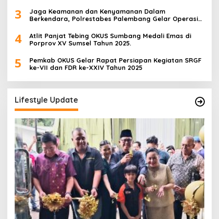
3
Jaga Keamanan dan Kenyamanan Dalam
Berkendara, Polrestabes Palembang Gelar Operasi
Zebra Musi 2025
4
Atlit Panjat Tebing OKUS Sumbang Medali Emas di
Porprov XV Sumsel Tahun 2025.
5
Pemkab OKUS Gelar Rapat Persiapan Kegiatan SRGF
ke-VII dan FDR ke-XXIV Tahun 2025
Lifestyle Update