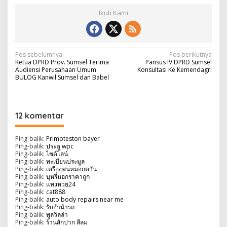
Ikuti Kami
N
Pos sebelumnya
Pos berikutnya
Ketua DPRD Prov. Sumsel Terima
Pansus IV DPRD Sumsel
a
Audiensi Perusahaan Umum
Konsultasi Ke Kemendagri
BULOG Kanwil Sumsel dan Babel
v
i
g
12 komentar
a
s
Ping-balik:
Primoteston bayer
Ping-balik:
ประตู wpc
i
Ping-balik:
ไซด์ไลน์
Ping-balik:
ทะเบียนประมูล
p
Ping-balik:
เครื่องพ่นหมอกควัน
Ping-balik:
บุหรี่นอกราคาถูก
o
Ping-balik:
แทงหวย24
Ping-balik:
cat888
s
Ping-balik:
auto body repairs near me
Ping-balik:
รับจํานํารถ
Ping-balik:
พูลวิลล่า
Ping-balik:
ร้านสักปาก สีลม