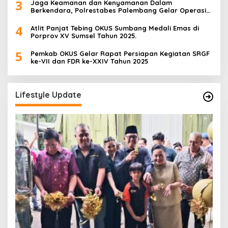
3
Jaga Keamanan dan Kenyamanan Dalam
Berkendara, Polrestabes Palembang Gelar Operasi
Zebra Musi 2025
4
Atlit Panjat Tebing OKUS Sumbang Medali Emas di
Porprov XV Sumsel Tahun 2025.
5
Pemkab OKUS Gelar Rapat Persiapan Kegiatan SRGF
ke-VII dan FDR ke-XXIV Tahun 2025
Lifestyle Update