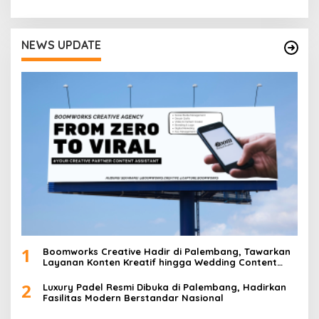
s
NEWS UPDATE
1
Boomworks Creative Hadir di Palembang, Tawarkan
Layanan Konten Kreatif hingga Wedding Content
Creator
2
Luxury Padel Resmi Dibuka di Palembang, Hadirkan
Fasilitas Modern Berstandar Nasional