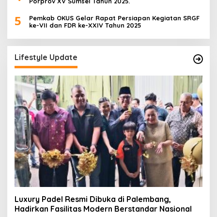
Porprov XV Sumsel Tahun 2025.
5
Pemkab OKUS Gelar Rapat Persiapan Kegiatan SRGF
ke-VII dan FDR ke-XXIV Tahun 2025
Lifestyle Update
Luxury Padel Resmi Dibuka di Palembang,
Hadirkan Fasilitas Modern Berstandar Nasional