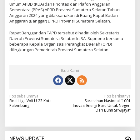
Umum APBD (KUA) dan Prioritas dan Plafon Anggaran
Sementara (PPAS) APBD Provinsi Sumatera Selatan Tahun
Anggaran 2024 yang dilaksanakan di Ruang Rapat Badan
Anggaran (Banggar) DPRD Provinsi Sumatera Selatan.
Rapat Banggar dan TAPD tersebut dihadiri oleh Sekretaris
Daerah Provinsi Sumatera Selatan Ir. SA. Supriono bersama
beberapa Kepala Organisasi Perangkat Daerah (OPD)
dilingkungan Pemerintah Provinsi Sumatera Selatan.
Ikuti Kami
N
Pos sebelumnya
Pos berikutnya
Final Liga Voli U-23 Kota
Sarasehan Nasional “1001
a
Palembang
Inovasi Energi Baru Untuk Negeri
Dari Bumi Sriwijaya”
v
i
g
NEWS UPDATE