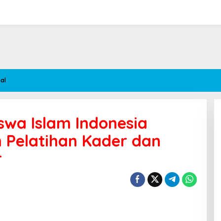
al
wa Islam Indonesia
 Pelatihan Kader dan
r