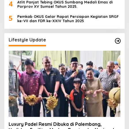
4
Atlit Panjat Tebing OKUS Sumbang Medali Emas di
Porprov XV Sumsel Tahun 2025.
5
Pemkab OKUS Gelar Rapat Persiapan Kegiatan SRGF
ke-VII dan FDR ke-XXIV Tahun 2025
Lifestyle Update
Luxury Padel Resmi Dibuka di Palembang,