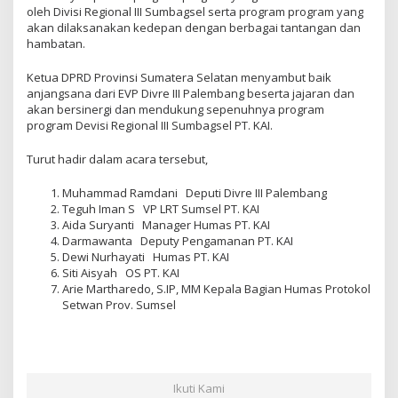
oleh Divisi Regional III Sumbagsel serta program program yang
akan dilaksanakan kedepan dengan berbagai tantangan dan
hambatan.
Ketua DPRD Provinsi Sumatera Selatan menyambut baik
anjangsana dari EVP Divre III Palembang beserta jajaran dan
akan bersinergi dan mendukung sepenuhnya program
program Devisi Regional III Sumbagsel PT. KAI.
Turut hadir dalam acara tersebut,
Muhammad Ramdani Deputi Divre III Palembang
Teguh Iman S VP LRT Sumsel PT. KAI
Aida Suryanti Manager Humas PT. KAI
Darmawanta Deputy Pengamanan PT. KAI
Dewi Nurhayati Humas PT. KAI
Siti Aisyah OS PT. KAI
Arie Martharedo, S.IP, MM Kepala Bagian Humas Protokol
Setwan Prov. Sumsel
Ikuti Kami