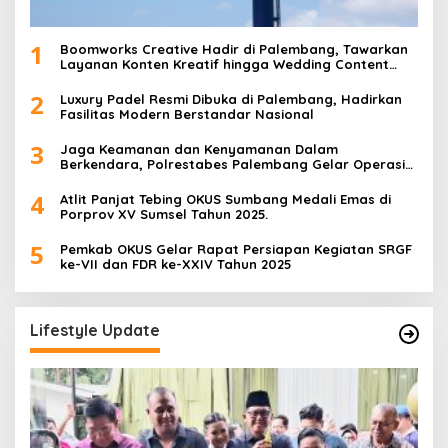
1
Boomworks Creative Hadir di Palembang, Tawarkan
Layanan Konten Kreatif hingga Wedding Content
Creator
2
Luxury Padel Resmi Dibuka di Palembang, Hadirkan
Fasilitas Modern Berstandar Nasional
3
Jaga Keamanan dan Kenyamanan Dalam
Berkendara, Polrestabes Palembang Gelar Operasi
Zebra Musi 2025
4
Atlit Panjat Tebing OKUS Sumbang Medali Emas di
Porprov XV Sumsel Tahun 2025.
5
Pemkab OKUS Gelar Rapat Persiapan Kegiatan SRGF
ke-VII dan FDR ke-XXIV Tahun 2025
Lifestyle Update