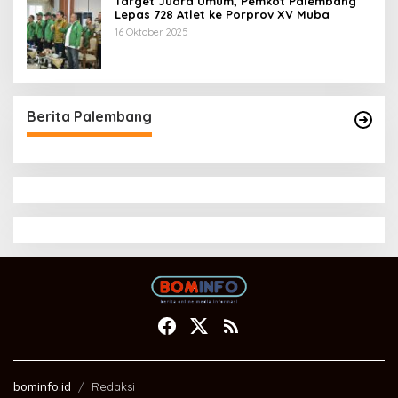
Target Juara Umum, Pemkot Palembang
Lepas 728 Atlet ke Porprov XV Muba
16 Oktober 2025
Berita Palembang
bominfo.id
Redaksi