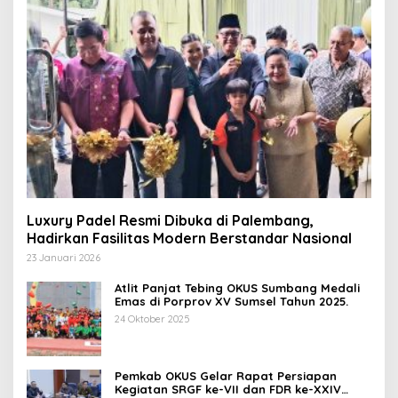
Luxury Padel Resmi Dibuka di Palembang,
Hadirkan Fasilitas Modern Berstandar Nasional
23 Januari 2026
Atlit Panjat Tebing OKUS Sumbang Medali
Emas di Porprov XV Sumsel Tahun 2025.
24 Oktober 2025
Pemkab OKUS Gelar Rapat Persiapan
Kegiatan SRGF ke-VII dan FDR ke-XXIV