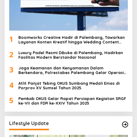
1
Boomworks Creative Hadir di Palembang, Tawarkan
Layanan Konten Kreatif hingga Wedding Content
Creator
2
Luxury Padel Resmi Dibuka di Palembang, Hadirkan
Fasilitas Modern Berstandar Nasional
3
Jaga Keamanan dan Kenyamanan Dalam
Berkendara, Polrestabes Palembang Gelar Operasi
Zebra Musi 2025
4
Atlit Panjat Tebing OKUS Sumbang Medali Emas di
Porprov XV Sumsel Tahun 2025.
5
Pemkab OKUS Gelar Rapat Persiapan Kegiatan SRGF
ke-VII dan FDR ke-XXIV Tahun 2025
Lifestyle Update