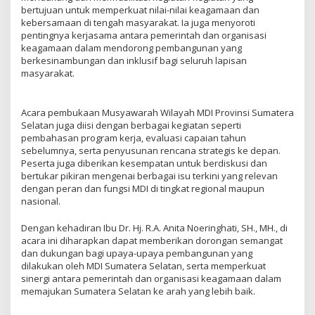
bertujuan untuk memperkuat nilai-nilai keagamaan dan
kebersamaan di tengah masyarakat. Ia juga menyoroti
pentingnya kerjasama antara pemerintah dan organisasi
keagamaan dalam mendorong pembangunan yang
berkesinambungan dan inklusif bagi seluruh lapisan
masyarakat.
Acara pembukaan Musyawarah Wilayah MDI Provinsi Sumatera
Selatan juga diisi dengan berbagai kegiatan seperti
pembahasan program kerja, evaluasi capaian tahun
sebelumnya, serta penyusunan rencana strategis ke depan.
Peserta juga diberikan kesempatan untuk berdiskusi dan
bertukar pikiran mengenai berbagai isu terkini yang relevan
dengan peran dan fungsi MDI di tingkat regional maupun
nasional.
Dengan kehadiran Ibu Dr. Hj. R.A. Anita Noeringhati, SH., MH., di
acara ini diharapkan dapat memberikan dorongan semangat
dan dukungan bagi upaya-upaya pembangunan yang
dilakukan oleh MDI Sumatera Selatan, serta memperkuat
sinergi antara pemerintah dan organisasi keagamaan dalam
memajukan Sumatera Selatan ke arah yang lebih baik.