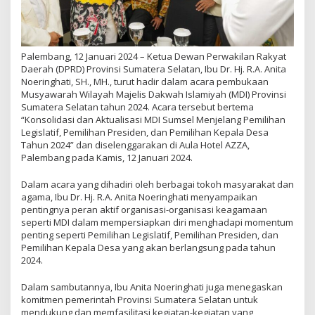
Palembang, 12 Januari 2024 – Ketua Dewan Perwakilan Rakyat
Daerah (DPRD) Provinsi Sumatera Selatan, Ibu Dr. Hj. R.A. Anita
Noeringhati, SH., MH., turut hadir dalam acara pembukaan
Musyawarah Wilayah Majelis Dakwah Islamiyah (MDI) Provinsi
Sumatera Selatan tahun 2024. Acara tersebut bertema
“Konsolidasi dan Aktualisasi MDI Sumsel Menjelang Pemilihan
Legislatif, Pemilihan Presiden, dan Pemilihan Kepala Desa
Tahun 2024” dan diselenggarakan di Aula Hotel AZZA,
Palembang pada Kamis, 12 Januari 2024.
Dalam acara yang dihadiri oleh berbagai tokoh masyarakat dan
agama, Ibu Dr. Hj. R.A. Anita Noeringhati menyampaikan
pentingnya peran aktif organisasi-organisasi keagamaan
seperti MDI dalam mempersiapkan diri menghadapi momentum
penting seperti Pemilihan Legislatif, Pemilihan Presiden, dan
Pemilihan Kepala Desa yang akan berlangsung pada tahun
2024.
Dalam sambutannya, Ibu Anita Noeringhati juga menegaskan
komitmen pemerintah Provinsi Sumatera Selatan untuk
mendukung dan memfasilitasi kegiatan-kegiatan yang