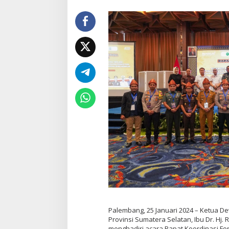
Palembang, 25 Januari 2024 – Ketua D
Provinsi Sumatera Selatan, Ibu Dr. Hj. R.
menghadiri acara Rapat Koordinasi F