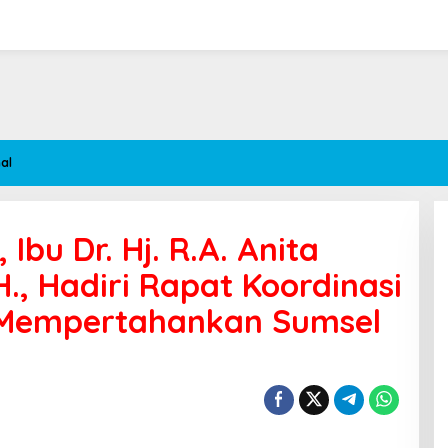
al
Ibu Dr. Hj. R.A. Anita
H., Hadiri Rapat Koordinasi
 Mempertahankan Sumsel