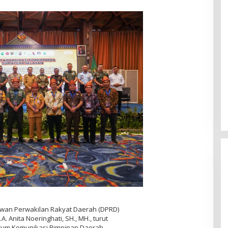
ewan Perwakilan Rakyat Daerah (DPRD)
A. Anita Noeringhati, SH., MH., turut
orum Komunikasi Pimpinan Daerah