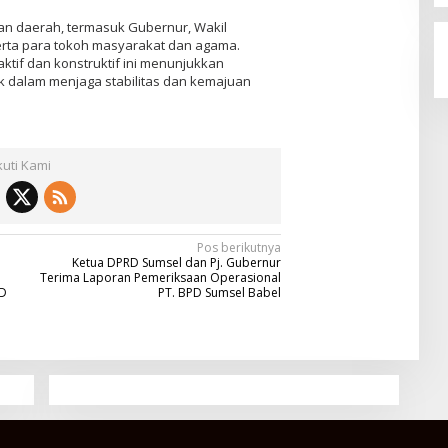
inan daerah, termasuk Gubernur, Wakil
erta para tokoh masyarakat dan agama.
ktif dan konstruktif ini menunjukkan
 dalam menjaga stabilitas dan kemajuan
kuti Kami
Pos berikutnya
Ketua DPRD Sumsel dan Pj. Gubernur
Terima Laporan Pemeriksaan Operasional
RD
PT. BPD Sumsel Babel