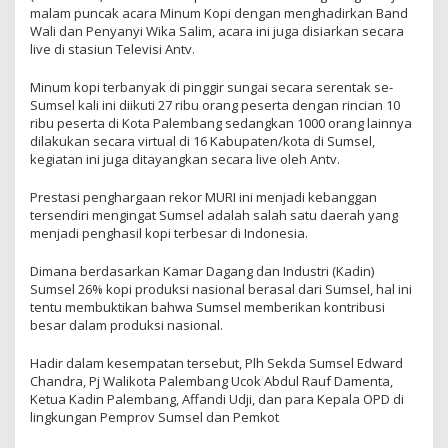
malam puncak acara Minum Kopi dengan menghadirkan Band
Wali dan Penyanyi Wika Salim, acara ini juga disiarkan secara
live di stasiun Televisi Antv.
Minum kopi terbanyak di pinggir sungai secara serentak se-
Sumsel kali ini diikuti 27 ribu orang peserta dengan rincian 10
ribu peserta di Kota Palembang sedangkan 1000 orang lainnya
dilakukan secara virtual di 16 Kabupaten/kota di Sumsel,
kegiatan ini juga ditayangkan secara live oleh Antv.
Prestasi penghargaan rekor MURI ini menjadi kebanggan
tersendiri mengingat Sumsel adalah salah satu daerah yang
menjadi penghasil kopi terbesar di Indonesia.
Dimana berdasarkan Kamar Dagang dan Industri (Kadin)
Sumsel 26% kopi produksi nasional berasal dari Sumsel, hal ini
tentu membuktikan bahwa Sumsel memberikan kontribusi
besar dalam produksi nasional.
Hadir dalam kesempatan tersebut, Plh Sekda Sumsel Edward
Chandra, Pj Walikota Palembang Ucok Abdul Rauf Damenta,
Ketua Kadin Palembang, Affandi Udji, dan para Kepala OPD di
lingkungan Pemprov Sumsel dan Pemkot