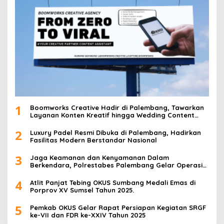
1
Boomworks Creative Hadir di Palembang, Tawarkan
Layanan Konten Kreatif hingga Wedding Content
Creator
2
Luxury Padel Resmi Dibuka di Palembang, Hadirkan
Fasilitas Modern Berstandar Nasional
3
Jaga Keamanan dan Kenyamanan Dalam
Berkendara, Polrestabes Palembang Gelar Operasi
Zebra Musi 2025
4
Atlit Panjat Tebing OKUS Sumbang Medali Emas di
Porprov XV Sumsel Tahun 2025.
5
Pemkab OKUS Gelar Rapat Persiapan Kegiatan SRGF
ke-VII dan FDR ke-XXIV Tahun 2025