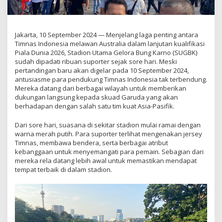
Jakarta, 10 September 2024 — Menjelang laga penting antara
Timnas Indonesia melawan Australia dalam lanjutan kualifikasi
Piala Dunia 2026, Stadion Utama Gelora Bung Karno (SUGBK)
sudah dipadati ribuan suporter sejak sore hari. Meski
pertandingan baru akan digelar pada 10 September 2024,
antusiasme para pendukung Timnas Indonesia tak terbendung.
Mereka datang dari berbagai wilayah untuk memberikan
dukungan langsung kepada skuad Garuda yang akan
berhadapan dengan salah satu tim kuat Asia-Pasifik.
Dari sore hari, suasana di sekitar stadion mulai ramai dengan
warna merah putih. Para suporter terlihat mengenakan jersey
Timnas, membawa bendera, serta berbagai atribut
kebanggaan untuk menyemangati para pemain. Sebagian dari
mereka rela datang lebih awal untuk memastikan mendapat
tempat terbaik di dalam stadion.