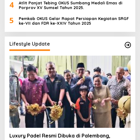
4
Atlit Panjat Tebing OKUS Sumbang Medali Emas di
Porprov XV Sumsel Tahun 2025.
5
Pemkab OKUS Gelar Rapat Persiapan Kegiatan SRGF
ke-VII dan FDR ke-XXIV Tahun 2025
Lifestyle Update
Luxury Padel Resmi Dibuka di Palembang,