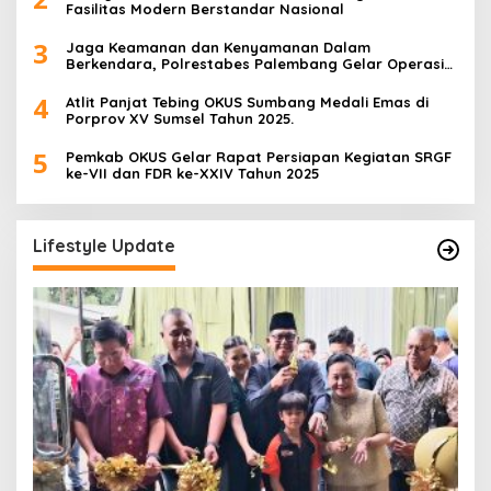
Fasilitas Modern Berstandar Nasional
3
Jaga Keamanan dan Kenyamanan Dalam
Berkendara, Polrestabes Palembang Gelar Operasi
Zebra Musi 2025
4
Atlit Panjat Tebing OKUS Sumbang Medali Emas di
Porprov XV Sumsel Tahun 2025.
5
Pemkab OKUS Gelar Rapat Persiapan Kegiatan SRGF
ke-VII dan FDR ke-XXIV Tahun 2025
Lifestyle Update