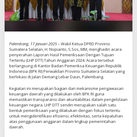
Palembang, 17 Januari 2025
– Wakil Ketua DPRD Provinsi
Sumatera Selatan, H. Nopianto, S.Sos, MM, menghadiri acara
penyerahan Laporan Hasil Pemeriksaan Dengan Tujuan
Tertentu (LHP DTT) Tahun Anggaran 2024. Acara tersebut
berlangsung di Kantor Badan Pemeriksa Keuangan Republik
Indonesia (BPK RI) Perwakilan Provinsi Sumatera Selatan yang
berlokasi di Jalan Demang Lebar Daun, Palembang.
Kegiatan ini merupakan bagian dari mekanisme pengawasan
keuangan daerah yang dilakukan oleh BPK RI guna
memastikan transparansi dan akuntabilitas dalam pengelolaan
keuangan negara. LHP DTT sendiri merupakan salah satu
bentuk pemeriksaan yang dilakukan dengan fokus tertentu
untuk mengidentifikasi efisiensi, efektivitas, serta kepatuhan
atas penggunaan anggaran dalam lingkup pemerintahan
daerah.