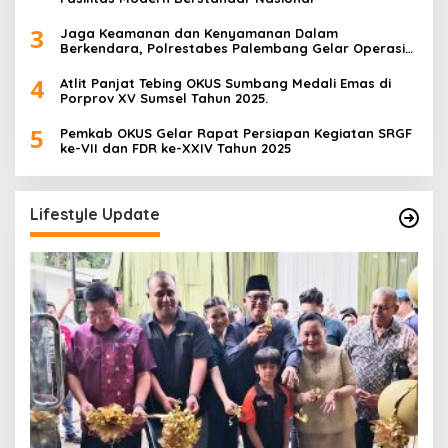
3
Jaga Keamanan dan Kenyamanan Dalam
Berkendara, Polrestabes Palembang Gelar Operasi
Zebra Musi 2025
4
Atlit Panjat Tebing OKUS Sumbang Medali Emas di
Porprov XV Sumsel Tahun 2025.
5
Pemkab OKUS Gelar Rapat Persiapan Kegiatan SRGF
ke-VII dan FDR ke-XXIV Tahun 2025
Lifestyle Update