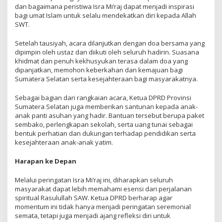
dan bagaimana peristiwa Isra Mi’raj dapat menjadi inspirasi
bagi umat Islam untuk selalu mendekatkan diri kepada Allah
SWT.
Setelah tausiyah, acara dilanjutkan dengan doa bersama yang
dipimpin oleh ustaz dan diikuti oleh seluruh hadirin. Suasana
khidmat dan penuh kekhusyukan terasa dalam doa yang
dipanjatkan, memohon keberkahan dan kemajuan bagi
Sumatera Selatan serta kesejahteraan bagi masyarakatnya.
Sebagai bagian dari rangkaian acara, Ketua DPRD Provinsi
Sumatera Selatan juga memberikan santunan kepada anak-
anak panti asuhan yang hadir. Bantuan tersebut berupa paket
sembako, perlengkapan sekolah, serta uang tunai sebagai
bentuk perhatian dan dukungan terhadap pendidikan serta
kesejahteraan anak-anak yatim.
Harapan ke Depan
Melalui peringatan Isra Mi’raj ini, diharapkan seluruh
masyarakat dapat lebih memahami esensi dari perjalanan
spiritual Rasulullah SAW. Ketua DPRD berharap agar
momentum ini tidak hanya menjadi peringatan seremonial
semata, tetapi juga menjadi ajang refleksi diri untuk