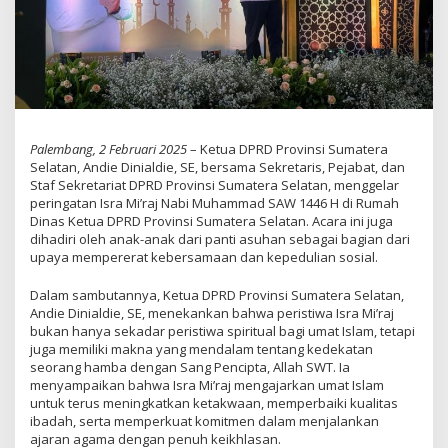
Palembang, 2 Februari 2025
– Ketua DPRD Provinsi Sumatera
Selatan, Andie Dinialdie, SE, bersama Sekretaris, Pejabat, dan
Staf Sekretariat DPRD Provinsi Sumatera Selatan, menggelar
peringatan Isra Mi’raj Nabi Muhammad SAW 1446 H di Rumah
Dinas Ketua DPRD Provinsi Sumatera Selatan. Acara ini juga
dihadiri oleh anak-anak dari panti asuhan sebagai bagian dari
upaya mempererat kebersamaan dan kepedulian sosial.
Dalam sambutannya, Ketua DPRD Provinsi Sumatera Selatan,
Andie Dinialdie, SE, menekankan bahwa peristiwa Isra Mi’raj
bukan hanya sekadar peristiwa spiritual bagi umat Islam, tetapi
juga memiliki makna yang mendalam tentang kedekatan
seorang hamba dengan Sang Pencipta, Allah SWT. Ia
menyampaikan bahwa Isra Mi’raj mengajarkan umat Islam
untuk terus meningkatkan ketakwaan, memperbaiki kualitas
ibadah, serta memperkuat komitmen dalam menjalankan
ajaran agama dengan penuh keikhlasan.