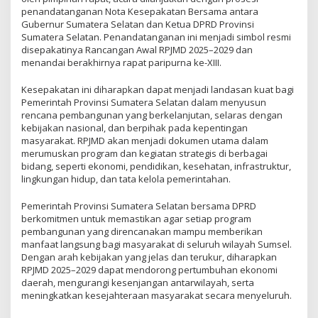
penandatanganan Nota Kesepakatan Bersama antara
Gubernur Sumatera Selatan dan Ketua DPRD Provinsi
Sumatera Selatan. Penandatanganan ini menjadi simbol resmi
disepakatinya Rancangan Awal RPJMD 2025–2029 dan
menandai berakhirnya rapat paripurna ke-XIII.
Kesepakatan ini diharapkan dapat menjadi landasan kuat bagi
Pemerintah Provinsi Sumatera Selatan dalam menyusun
rencana pembangunan yang berkelanjutan, selaras dengan
kebijakan nasional, dan berpihak pada kepentingan
masyarakat. RPJMD akan menjadi dokumen utama dalam
merumuskan program dan kegiatan strategis di berbagai
bidang, seperti ekonomi, pendidikan, kesehatan, infrastruktur,
lingkungan hidup, dan tata kelola pemerintahan.
Pemerintah Provinsi Sumatera Selatan bersama DPRD
berkomitmen untuk memastikan agar setiap program
pembangunan yang direncanakan mampu memberikan
manfaat langsung bagi masyarakat di seluruh wilayah Sumsel.
Dengan arah kebijakan yang jelas dan terukur, diharapkan
RPJMD 2025–2029 dapat mendorong pertumbuhan ekonomi
daerah, mengurangi kesenjangan antarwilayah, serta
meningkatkan kesejahteraan masyarakat secara menyeluruh.