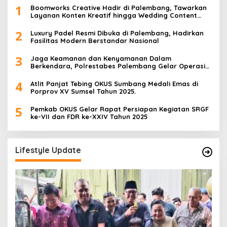
1
Boomworks Creative Hadir di Palembang, Tawarkan
Layanan Konten Kreatif hingga Wedding Content
Creator
2
Luxury Padel Resmi Dibuka di Palembang, Hadirkan
Fasilitas Modern Berstandar Nasional
3
Jaga Keamanan dan Kenyamanan Dalam
Berkendara, Polrestabes Palembang Gelar Operasi
Zebra Musi 2025
4
Atlit Panjat Tebing OKUS Sumbang Medali Emas di
Porprov XV Sumsel Tahun 2025.
5
Pemkab OKUS Gelar Rapat Persiapan Kegiatan SRGF
ke-VII dan FDR ke-XXIV Tahun 2025
Lifestyle Update