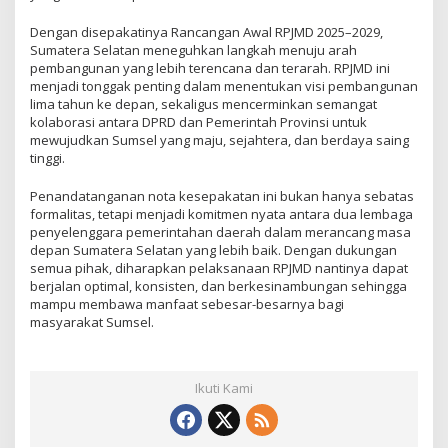
Dengan disepakatinya Rancangan Awal RPJMD 2025–2029,
Sumatera Selatan meneguhkan langkah menuju arah
pembangunan yang lebih terencana dan terarah. RPJMD ini
menjadi tonggak penting dalam menentukan visi pembangunan
lima tahun ke depan, sekaligus mencerminkan semangat
kolaborasi antara DPRD dan Pemerintah Provinsi untuk
mewujudkan Sumsel yang maju, sejahtera, dan berdaya saing
tinggi.
Penandatanganan nota kesepakatan ini bukan hanya sebatas
formalitas, tetapi menjadi komitmen nyata antara dua lembaga
penyelenggara pemerintahan daerah dalam merancang masa
depan Sumatera Selatan yang lebih baik. Dengan dukungan
semua pihak, diharapkan pelaksanaan RPJMD nantinya dapat
berjalan optimal, konsisten, dan berkesinambungan sehingga
mampu membawa manfaat sebesar-besarnya bagi
masyarakat Sumsel.
Ikuti Kami