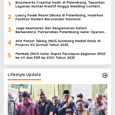
1
Boomworks Creative Hadir di Palembang, Tawarkan
Layanan Konten Kreatif hingga Wedding Content
Creator
2
Luxury Padel Resmi Dibuka di Palembang, Hadirkan
Fasilitas Modern Berstandar Nasional
3
Jaga Keamanan dan Kenyamanan Dalam
Berkendara, Polrestabes Palembang Gelar Operasi
Zebra Musi 2025
4
Atlit Panjat Tebing OKUS Sumbang Medali Emas di
Porprov XV Sumsel Tahun 2025.
5
Pemkab OKUS Gelar Rapat Persiapan Kegiatan SRGF
ke-VII dan FDR ke-XXIV Tahun 2025
Lifestyle Update