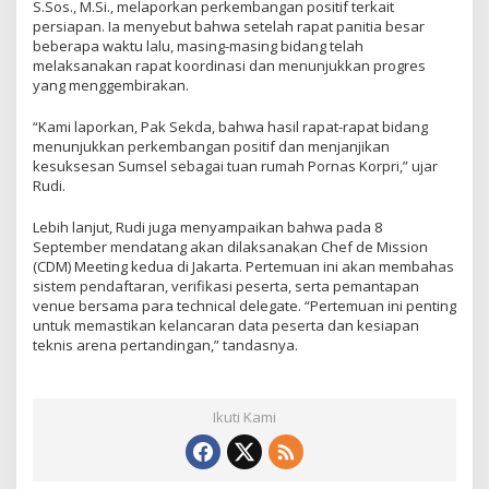
S.Sos., M.Si., melaporkan perkembangan positif terkait
persiapan. Ia menyebut bahwa setelah rapat panitia besar
beberapa waktu lalu, masing-masing bidang telah
melaksanakan rapat koordinasi dan menunjukkan progres
yang menggembirakan.
“Kami laporkan, Pak Sekda, bahwa hasil rapat-rapat bidang
menunjukkan perkembangan positif dan menjanjikan
kesuksesan Sumsel sebagai tuan rumah Pornas Korpri,” ujar
Rudi.
Lebih lanjut, Rudi juga menyampaikan bahwa pada 8
September mendatang akan dilaksanakan Chef de Mission
(CDM) Meeting kedua di Jakarta. Pertemuan ini akan membahas
sistem pendaftaran, verifikasi peserta, serta pemantapan
venue bersama para technical delegate. “Pertemuan ini penting
untuk memastikan kelancaran data peserta dan kesiapan
teknis arena pertandingan,” tandasnya.
Ikuti Kami