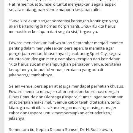
Hal ini membuat Sumsel dituntut menyiapkan segala aspek
secara matang, baik venue maupun kesiapan atlet.
“Saya kira akan sangat bervariasi kontingen-kontingen yang
akan bertanding di Pornas Korpri nanti. Untuk itu kita harus
memastikan kesiapan dari segala sisi,” tegasnya.
Edward menekankan bahwa bulan September menjadi momen
penting dalam menyelesaikan persiapan. Ia meminta agar
pengerjaan venue, khususnya di Jakabaring Sport City, segera
dituntaskan dengan mengutamakan kerapian dan keindahan.
“Kita harus sudah merampungkan persiapan venue, terutama
kerapiannya, beautiful venue, terutama yang ada di
Jakabaring,” tambahnya.
Selain venue, persiapan atlet juga mendapat perhatian khusus.
Edward meminta manajer cabor untuk berkoordinasi dengan
Dinas Pemuda dan Olahraga (Dispora) Sumsel agar pembinaan
atlet berjalan maksimal. “Semua cabor telah ditetapkan, tentu
kita ingin nanti dibicarakan dengan masing-masing manajer
cabor dan Dispora untuk mempersiapkan atlet-atlet kita,”
jelasnya.
Sementara itu, Kepala Dispora Sumsel, Dr. H. Rudi Irawan,