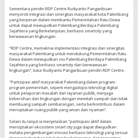
Sementara pendiri RDP Centre Rudiyanto Pangaribuan
menyoroti integrasi dan sinergitas masyarakat kota Palembang
yang berperan dalam membantu Pemerintahan Ratu Dewa
untuk dapat mewujudkan Palembang Berdaya Palembang
Sejahtera yang Berkelanjutan, berbasis smartcity yang
berwawasan lingkungan.
“RDP Centre, memaknai implementasi integrasi dan sinergitas
masyarakat Palembang untuk mendukung Pemerintahan Ratu
Dewa dalam mewujudkan visi Palembang Berdaya Palembang
Sejahtera yang berbasis smartcity dan berwawasan
lingkungan”, tutur Rudiyanto Pangaribuan pendiri RDP Centre.
“Partisipasi aktif masyarakat Palembang dalam program-
program pemerintah, seperti mengadopsi teknologi digital
untuk pelaporan masalah dan layanan publik, menjaga
kebersihan dan lingkungan dengan memilah sampah dan tidak
membuang sampah sembarangan, serta berkontribusi dalam
menciptakan ruang publik yang aman dan nyaman”.
Selain itu lanjut ia menjelaskan “partisipasi aktif dalam
menciptakan ekosistem smart city juga dapat diwujudkan
melalui pengembangan inovasi berbasis teknologi yang sesuai
dengan kebutuhan lokal dan berkelanjutan, dan terpenting