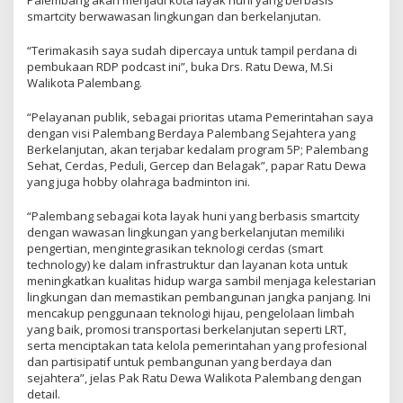
smartcity berwawasan lingkungan dan berkelanjutan.
“Terimakasih saya sudah dipercaya untuk tampil perdana di
pembukaan RDP podcast ini”, buka Drs. Ratu Dewa, M.Si
Walikota Palembang.
“Pelayanan publik, sebagai prioritas utama Pemerintahan saya
dengan visi Palembang Berdaya Palembang Sejahtera yang
Berkelanjutan, akan terjabar kedalam program 5P; Palembang
Sehat, Cerdas, Peduli, Gercep dan Belagak”, papar Ratu Dewa
yang juga hobby olahraga badminton ini.
“Palembang sebagai kota layak huni yang berbasis smartcity
dengan wawasan lingkungan yang berkelanjutan memiliki
pengertian, mengintegrasikan teknologi cerdas (smart
technology) ke dalam infrastruktur dan layanan kota untuk
meningkatkan kualitas hidup warga sambil menjaga kelestarian
lingkungan dan memastikan pembangunan jangka panjang. Ini
mencakup penggunaan teknologi hijau, pengelolaan limbah
yang baik, promosi transportasi berkelanjutan seperti LRT,
serta menciptakan tata kelola pemerintahan yang profesional
dan partisipatif untuk pembangunan yang berdaya dan
sejahtera”, jelas Pak Ratu Dewa Walikota Palembang dengan
detail.