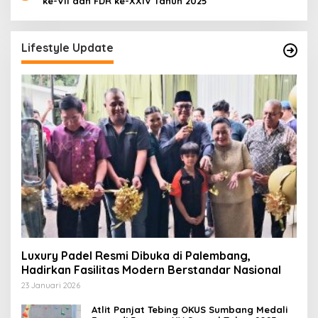
ke-VII dan FDR ke-XXIV Tahun 2025
Lifestyle Update
Luxury Padel Resmi Dibuka di Palembang,
Hadirkan Fasilitas Modern Berstandar Nasional
23 Januari 2026
Atlit Panjat Tebing OKUS Sumbang Medali