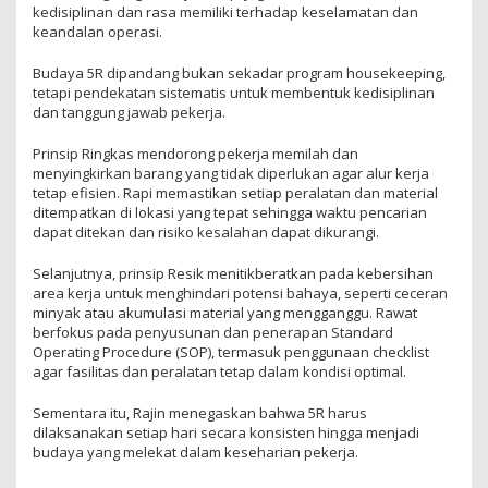
kedisiplinan dan rasa memiliki terhadap keselamatan dan
keandalan operasi.
Budaya 5R dipandang bukan sekadar program housekeeping,
tetapi pendekatan sistematis untuk membentuk kedisiplinan
dan tanggung jawab pekerja.
Prinsip Ringkas mendorong pekerja memilah dan
menyingkirkan barang yang tidak diperlukan agar alur kerja
tetap efisien. Rapi memastikan setiap peralatan dan material
ditempatkan di lokasi yang tepat sehingga waktu pencarian
dapat ditekan dan risiko kesalahan dapat dikurangi.
Selanjutnya, prinsip Resik menitikberatkan pada kebersihan
area kerja untuk menghindari potensi bahaya, seperti ceceran
minyak atau akumulasi material yang mengganggu. Rawat
berfokus pada penyusunan dan penerapan Standard
Operating Procedure (SOP), termasuk penggunaan checklist
agar fasilitas dan peralatan tetap dalam kondisi optimal.
Sementara itu, Rajin menegaskan bahwa 5R harus
dilaksanakan setiap hari secara konsisten hingga menjadi
budaya yang melekat dalam keseharian pekerja.