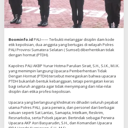
Boominfo.id
PALI—— Terbukti melanggar disiplin dam kode
etik kepolisian, dua anggota yang bertugas di wilayah Polres
PALI Provinsi Sumatera Selatan ( Sumsel) diberhentikan tidak
dengan hormat (PTDH).
Kapolres PALI AKBP Yunar Hotma Parulian Sirait, S.H., S.I.K., M.I.K.
yang memimpin langsung Upacara Pemberhentian Tidak
Dengan Hormat (PTDH) tersebut menegaskan bahwa upacara
PTDH bukanlah bentuk kebanggaan, tetapi peringatan keras
bagi seluruh anggota agar tidak menyimpang dari nilai-nilai
disiplin dan etika profesi kepolisian.
Upacara yang berlangsung khidmat ini dihadiri seluruh pejabat
utama Polres PALI, para perwira, dan personel dari berbagai
satuan seperti Sat Lantas, Samapta, Intelkam, Reskrim,
Resnarkoba, serta Polsek jajaran. Bertindak sebagai Perwira
Upacara AKP Asri Basyarudin, S.H., dan Komandan Upacara