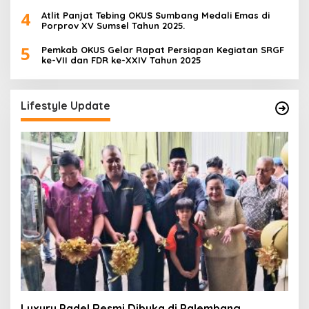
Zebra Musi 2025
4
Atlit Panjat Tebing OKUS Sumbang Medali Emas di
Porprov XV Sumsel Tahun 2025.
5
Pemkab OKUS Gelar Rapat Persiapan Kegiatan SRGF
ke-VII dan FDR ke-XXIV Tahun 2025
Lifestyle Update
Luxury Padel Resmi Dibuka di Palembang,