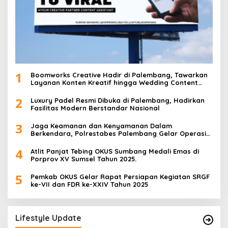
1
Boomworks Creative Hadir di Palembang, Tawarkan
Layanan Konten Kreatif hingga Wedding Content
Creator
2
Luxury Padel Resmi Dibuka di Palembang, Hadirkan
Fasilitas Modern Berstandar Nasional
3
Jaga Keamanan dan Kenyamanan Dalam
Berkendara, Polrestabes Palembang Gelar Operasi
Zebra Musi 2025
4
Atlit Panjat Tebing OKUS Sumbang Medali Emas di
Porprov XV Sumsel Tahun 2025.
5
Pemkab OKUS Gelar Rapat Persiapan Kegiatan SRGF
ke-VII dan FDR ke-XXIV Tahun 2025
Lifestyle Update