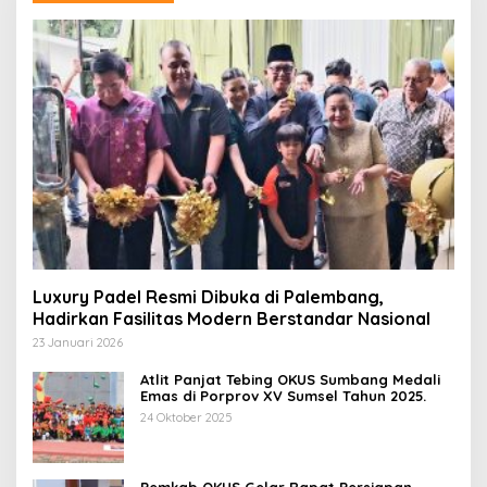
Luxury Padel Resmi Dibuka di Palembang,
Hadirkan Fasilitas Modern Berstandar Nasional
23 Januari 2026
Atlit Panjat Tebing OKUS Sumbang Medali
Emas di Porprov XV Sumsel Tahun 2025.
24 Oktober 2025
Pemkab OKUS Gelar Rapat Persiapan