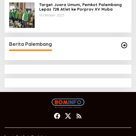
Target Juara Umum, Pemkot Palembang
Lepas 728 Atlet ke Porprov XV Muba
16 Oktober 2025
Berita Palembang