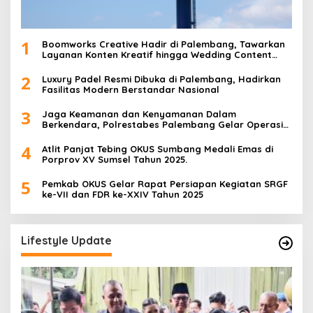
1
Boomworks Creative Hadir di Palembang, Tawarkan
Layanan Konten Kreatif hingga Wedding Content
Creator
2
Luxury Padel Resmi Dibuka di Palembang, Hadirkan
Fasilitas Modern Berstandar Nasional
3
Jaga Keamanan dan Kenyamanan Dalam
Berkendara, Polrestabes Palembang Gelar Operasi
Zebra Musi 2025
4
Atlit Panjat Tebing OKUS Sumbang Medali Emas di
Porprov XV Sumsel Tahun 2025.
5
Pemkab OKUS Gelar Rapat Persiapan Kegiatan SRGF
ke-VII dan FDR ke-XXIV Tahun 2025
Lifestyle Update