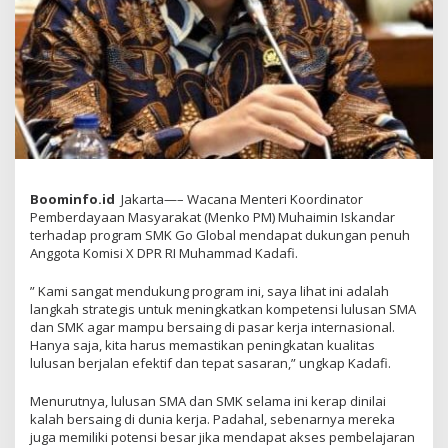
Boominfo.id
Jakarta—– Wacana Menteri Koordinator
Pemberdayaan Masyarakat (Menko PM) Muhaimin Iskandar
terhadap program SMK Go Global mendapat dukungan penuh
Anggota Komisi X DPR RI Muhammad Kadafi.
” Kami sangat mendukung program ini, saya lihat ini adalah
langkah strategis untuk meningkatkan kompetensi lulusan SMA
dan SMK agar mampu bersaing di pasar kerja internasional.
Hanya saja, kita harus memastikan peningkatan kualitas
lulusan berjalan efektif dan tepat sasaran,” ungkap Kadafi.
Menurutnya, lulusan SMA dan SMK selama ini kerap dinilai
kalah bersaing di dunia kerja. Padahal, sebenarnya mereka
juga memiliki potensi besar jika mendapat akses pembelajaran