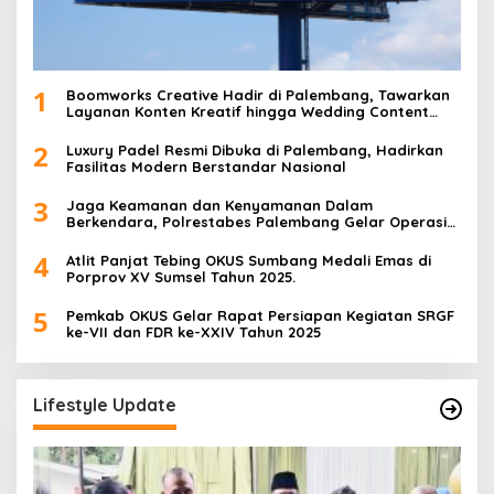
1
Boomworks Creative Hadir di Palembang, Tawarkan
Layanan Konten Kreatif hingga Wedding Content
Creator
2
Luxury Padel Resmi Dibuka di Palembang, Hadirkan
Fasilitas Modern Berstandar Nasional
3
Jaga Keamanan dan Kenyamanan Dalam
Berkendara, Polrestabes Palembang Gelar Operasi
Zebra Musi 2025
4
Atlit Panjat Tebing OKUS Sumbang Medali Emas di
Porprov XV Sumsel Tahun 2025.
5
Pemkab OKUS Gelar Rapat Persiapan Kegiatan SRGF
ke-VII dan FDR ke-XXIV Tahun 2025
Lifestyle Update