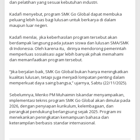
dan pelatihan yang sesuai kebutuhan industri.
Kadafi menyebut, program SMK Go Global dapat membuka
peluang lebih luas bagi lulusan untuk berkarya di dalam
maupun luar negeri.
Kadafi menilai, jika keberhasilan program tersebut akan
berdampak langsung pada jutaan siswa dan lulusan SMA/SMK
di Indonesia. Oleh karena itu, dirinya mendorong pemerintah
memperluas sosialisasi agar lebih banyak pihak memahami
dan memanfaatkan program tersebut.
“Jika berjalan baik, SMK Go Global bukan hanya meningkatkan
kualitas lulusan, tetapi juga menjadi lompatan penting dalam
memperkuat daya saing bangsa,” ujarnya, Sabtu (22/11/2025).
Sebelumnya, Menko PM Muhaimin Iskandar menyampaikan,
implementasi teknis program SMK Go Global akan dimulai pada
2026, dengan penyiapan kurikulum, kelembagaan, dan
perangkat pendukung berlangsung sejak 2025. Program ini
menekankan peningkatan kemampuan bahasa dan
keterampilan berbasis standar internasional.