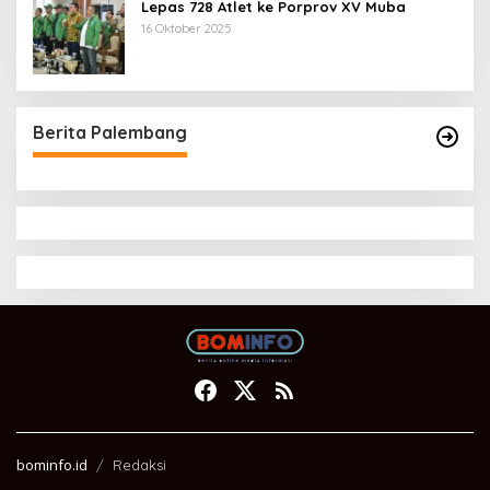
Lepas 728 Atlet ke Porprov XV Muba
16 Oktober 2025
Berita Palembang
bominfo.id
Redaksi