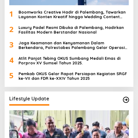
1
Boomworks Creative Hadir di Palembang, Tawarkan
Layanan Konten Kreatif hingga Wedding Content
Creator
2
Luxury Padel Resmi Dibuka di Palembang, Hadirkan
Fasilitas Modern Berstandar Nasional
3
Jaga Keamanan dan Kenyamanan Dalam
Berkendara, Polrestabes Palembang Gelar Operasi
Zebra Musi 2025
4
Atlit Panjat Tebing OKUS Sumbang Medali Emas di
Porprov XV Sumsel Tahun 2025.
5
Pemkab OKUS Gelar Rapat Persiapan Kegiatan SRGF
ke-VII dan FDR ke-XXIV Tahun 2025
Lifestyle Update