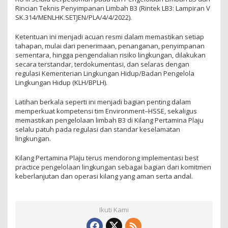
Rincian Teknis Penyimpanan Limbah B3 (Rintek LB3: Lampiran V
SK.314/MENLHK.SETJEN/PLA/4/4/2022).
Ketentuan ini menjadi acuan resmi dalam memastikan setiap
tahapan, mulai dari penerimaan, penanganan, penyimpanan
sementara, hingga pengendalian risiko lingkungan, dilakukan
secara terstandar, terdokumentasi, dan selaras dengan
regulasi Kementerian Lingkungan Hidup/Badan Pengelola
Lingkungan Hidup (KLH/BPLH).
Latihan berkala seperti ini menjadi bagian penting dalam
memperkuat kompetensi tim Environment–HSSE, sekaligus
memastikan pengelolaan limbah B3 di Kilang Pertamina Plaju
selalu patuh pada regulasi dan standar keselamatan
lingkungan.
Kilang Pertamina Plaju terus mendorong implementasi best
practice pengelolaan lingkungan sebagai bagian dari komitmen
keberlanjutan dan operasi kilang yang aman serta andal.
Ikuti Kami