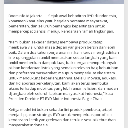
Boominfo.id Jakarta—–Sejak awal kehadiran BYD di Indonesia,
komitmen kami jelas yaitu berjalan bersama masyarakat,
pemerintah, dan seluruh pemangku kepentingan untuk
mempercepat transisi menuju kendaraan ramah lingkungan.
“Kami bukan sekadar datang membawa produk, tetapi
membawa visi untuk masa depan yang lebih bersih dan lebih
baik. Dalam dua tahun perjalanan ini, kami terus menghadirkan
line-up unggulan sambil memastikan setiap langkah yang kami
ambil memberikan dampak luas, baik dengan memperbanyak
pilihan kendaraan listrik yang semakin relevan bagi kebutuhan
dan preferensi masyarakat, maupun memperkuat ekosistem
untuk mendukung keberlanjutannya. Melalui inovasi, edukasi,
dan kolaborasi berkelanjutan, kami akan terus membuka
akses terhadap mobilitas yang lebih aman, efisien, dan mudah
dijangkau oleh seluruh lapisan masyarakat Indonesia,” kata
Presiden Direktur PT BYD Motor Indonesia Eagle Zhao.
Ketiga model ini bukan sekadar lini produk pembuka, tetapi
menjadi pijakan strategis BYD untuk memperluas portofolio
kendaraan listrik yang relevan dan terukur sesuai kebutuhan
masyarakat Indonesia.