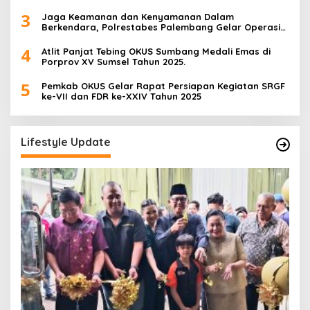
3
Jaga Keamanan dan Kenyamanan Dalam
Berkendara, Polrestabes Palembang Gelar Operasi
Zebra Musi 2025
4
Atlit Panjat Tebing OKUS Sumbang Medali Emas di
Porprov XV Sumsel Tahun 2025.
5
Pemkab OKUS Gelar Rapat Persiapan Kegiatan SRGF
ke-VII dan FDR ke-XXIV Tahun 2025
Lifestyle Update