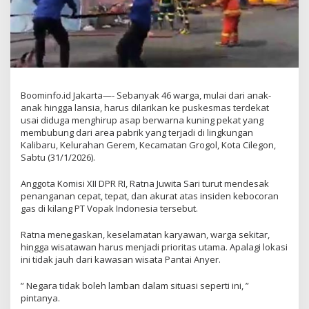
Boominfo.id Jakarta—- Sebanyak 46 warga, mulai dari anak-
anak hingga lansia, harus dilarikan ke puskesmas terdekat
usai diduga menghirup asap berwarna kuning pekat yang
membubung dari area pabrik yang terjadi di lingkungan
Kalibaru, Kelurahan Gerem, Kecamatan Grogol, Kota Cilegon,
Sabtu (31/1/2026).
Anggota Komisi XII DPR RI, Ratna Juwita Sari turut mendesak
penanganan cepat, tepat, dan akurat atas insiden kebocoran
gas di kilang PT Vopak Indonesia tersebut.
Ratna menegaskan, keselamatan karyawan, warga sekitar,
hingga wisatawan harus menjadi prioritas utama. Apalagi lokasi
ini tidak jauh dari kawasan wisata Pantai Anyer.
” Negara tidak boleh lamban dalam situasi seperti ini, ”
pintanya.