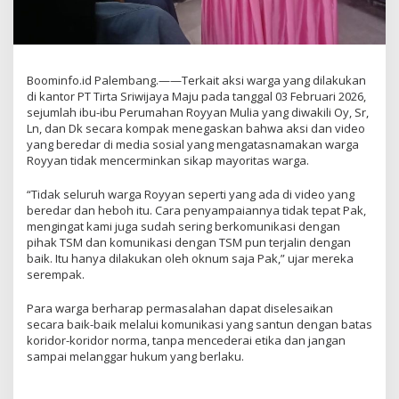
Boominfo.id Palembang.——Terkait aksi warga yang dilakukan
di kantor PT Tirta Sriwijaya Maju pada tanggal 03 Februari 2026,
sejumlah ibu-ibu Perumahan Royyan Mulia yang diwakili Oy, Sr,
Ln, dan Dk secara kompak menegaskan bahwa aksi dan video
yang beredar di media sosial yang mengatasnamakan warga
Royyan tidak mencerminkan sikap mayoritas warga.
“Tidak seluruh warga Royyan seperti yang ada di video yang
beredar dan heboh itu. Cara penyampaiannya tidak tepat Pak,
mengingat kami juga sudah sering berkomunikasi dengan
pihak TSM dan komunikasi dengan TSM pun terjalin dengan
baik. Itu hanya dilakukan oleh oknum saja Pak,” ujar mereka
serempak.
Para warga berharap permasalahan dapat diselesaikan
secara baik-baik melalui komunikasi yang santun dengan batas
koridor-koridor norma, tanpa mencederai etika dan jangan
sampai melanggar hukum yang berlaku.