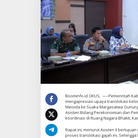
Boominfo.id OKUS, —–Pemerintah Ka
mengapresiasi upaya translokasi kel
Meisida ke Suaka Margasatwa Gunung
Asisten Bidang Perekonomian dan Pemb
koordinasi di Ruang Nagara Bhakti, Kam
Rapat ini, menurut Asisten II bertuju
proses translokasi gajah ini. Sehingga