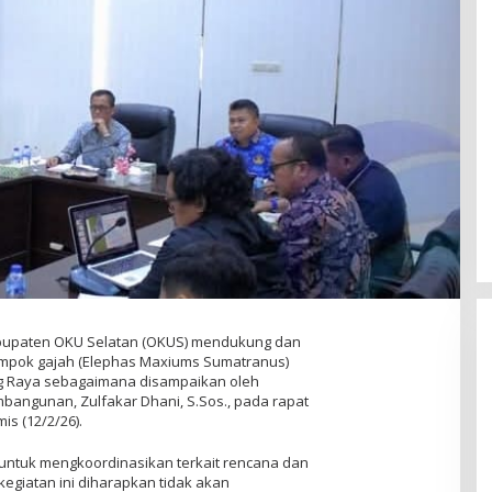
bupaten OKU Selatan (OKUS) mendukung dan
ompok gajah (Elephas Maxiums Sumatranus)
 Raya sebagaimana disampaikan oleh
angunan, Zulfakar Dhani, S.Sos., pada rapat
is (12/2/26).
an untuk mengkoordinasikan terkait rencana dan
 kegiatan ini diharapkan tidak akan