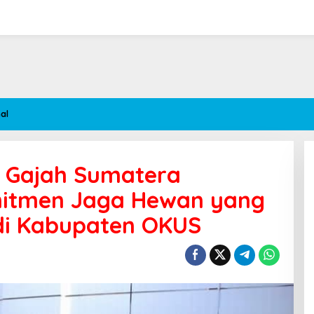
al
i Gajah Sumatera
mitmen Jaga Hewan yang
di Kabupaten OKUS