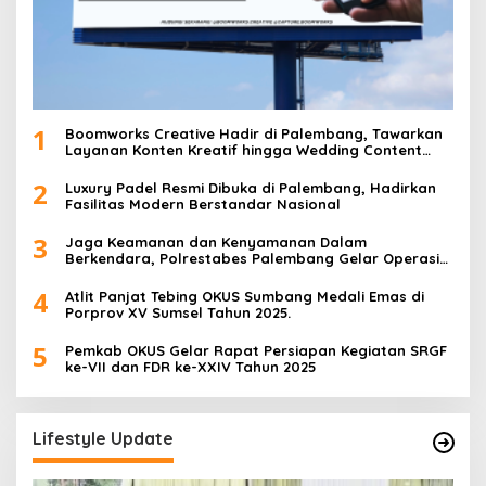
1
Boomworks Creative Hadir di Palembang, Tawarkan
Layanan Konten Kreatif hingga Wedding Content
Creator
2
Luxury Padel Resmi Dibuka di Palembang, Hadirkan
Fasilitas Modern Berstandar Nasional
3
Jaga Keamanan dan Kenyamanan Dalam
Berkendara, Polrestabes Palembang Gelar Operasi
Zebra Musi 2025
4
Atlit Panjat Tebing OKUS Sumbang Medali Emas di
Porprov XV Sumsel Tahun 2025.
5
Pemkab OKUS Gelar Rapat Persiapan Kegiatan SRGF
ke-VII dan FDR ke-XXIV Tahun 2025
Lifestyle Update