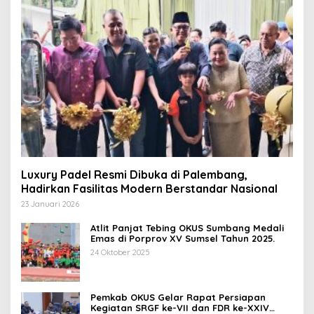
Luxury Padel Resmi Dibuka di Palembang,
Hadirkan Fasilitas Modern Berstandar Nasional
23 Januari 2026
Atlit Panjat Tebing OKUS Sumbang Medali
Emas di Porprov XV Sumsel Tahun 2025.
24 Oktober 2025
Pemkab OKUS Gelar Rapat Persiapan
Kegiatan SRGF ke-VII dan FDR ke-XXIV