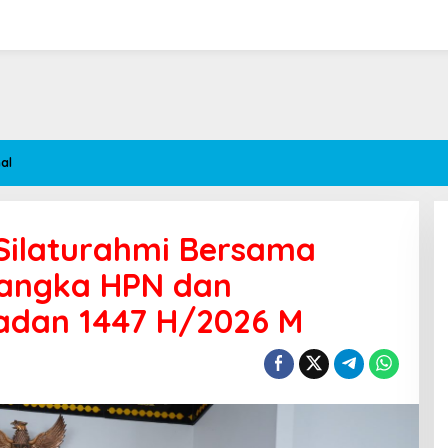
al
Silaturahmi Bersama
Rangka HPN dan
dan 1447 H/2026 M