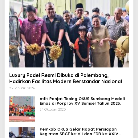
Luxury Padel Resmi Dibuka di Palembang,
Hadirkan Fasilitas Modern Berstandar Nasional
23 Januari 2026
Atlit Panjat Tebing OKUS Sumbang Medali
Emas di Porprov XV Sumsel Tahun 2025.
24 Oktober 2025
Pemkab OKUS Gelar Rapat Persiapan
Kegiatan SRGF ke-VII dan FDR ke-XXIV