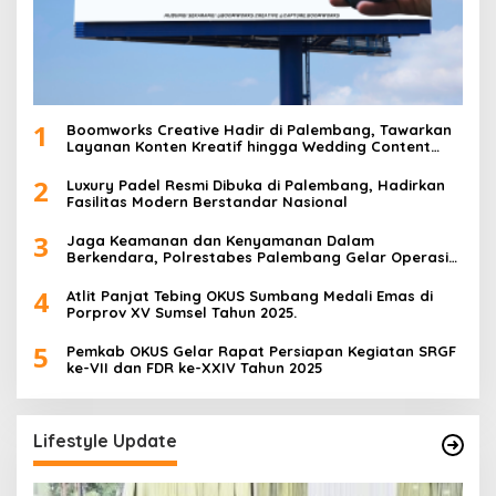
1
Boomworks Creative Hadir di Palembang, Tawarkan
Layanan Konten Kreatif hingga Wedding Content
Creator
2
Luxury Padel Resmi Dibuka di Palembang, Hadirkan
Fasilitas Modern Berstandar Nasional
3
Jaga Keamanan dan Kenyamanan Dalam
Berkendara, Polrestabes Palembang Gelar Operasi
Zebra Musi 2025
4
Atlit Panjat Tebing OKUS Sumbang Medali Emas di
Porprov XV Sumsel Tahun 2025.
5
Pemkab OKUS Gelar Rapat Persiapan Kegiatan SRGF
ke-VII dan FDR ke-XXIV Tahun 2025
Lifestyle Update