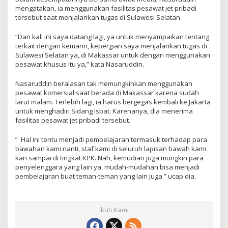
mengatakan, ia menggunakan fasilitas pesawat jet pribadi
tersebut saat menjalankan tugas di Sulawesi Selatan.
“Dan kali ini saya datang lagi, ya untuk menyampaikan tentang
terkait dengan kemarin, kepergian saya menjalankan tugas di
Sulawesi Selatan ya, di Makassar untuk dengan menggunakan
pesawat khusus itu ya,” kata Nasaruddin.
Nasaruddin beralasan tak memungkinkan menggunakan
pesawat komersial saat berada di Makassar karena sudah
larut malam. Terlebih lagi, ia harus bergegas kembali ke Jakarta
untuk menghadiri Sidang Isbat. Karenanya, dia menerima
fasilitas pesawat jet pribadi tersebut.
” Hal ini tentu menjadi pembelajaran termasuk terhadap para
bawahan kami nanti, staf kami di seluruh lapisan bawah kami
kan sampai di tingkat KPK. Nah, kemudian juga mungkin para
penyelenggara yang lain ya, mudah-mudahan bisa menjadi
pembelajaran buat teman-teman yang lain juga ” ucap dia.
Ikuti Kami