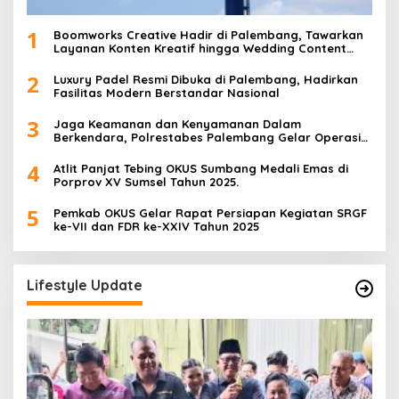
1
Boomworks Creative Hadir di Palembang, Tawarkan
Layanan Konten Kreatif hingga Wedding Content
Creator
2
Luxury Padel Resmi Dibuka di Palembang, Hadirkan
Fasilitas Modern Berstandar Nasional
3
Jaga Keamanan dan Kenyamanan Dalam
Berkendara, Polrestabes Palembang Gelar Operasi
Zebra Musi 2025
4
Atlit Panjat Tebing OKUS Sumbang Medali Emas di
Porprov XV Sumsel Tahun 2025.
5
Pemkab OKUS Gelar Rapat Persiapan Kegiatan SRGF
ke-VII dan FDR ke-XXIV Tahun 2025
Lifestyle Update