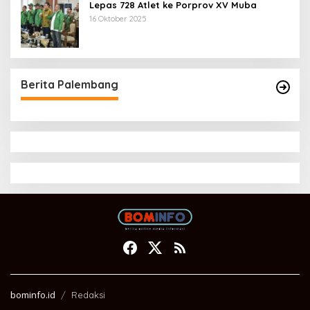
Lepas 728 Atlet ke Porprov XV Muba
16 Oktober 2025
Berita Palembang
bominfo.id
Redaksi