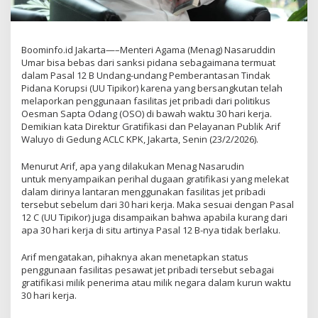
Boominfo.id Jakarta—–Menteri Agama (Menag) Nasaruddin
Umar bisa bebas dari sanksi pidana sebagaimana termuat
dalam Pasal 12 B Undang-undang Pemberantasan Tindak
Pidana Korupsi (UU Tipikor) karena yang bersangkutan telah
melaporkan penggunaan fasilitas jet pribadi dari politikus
Oesman Sapta Odang (OSO) di bawah waktu 30 hari kerja.
Demikian kata Direktur Gratifikasi dan Pelayanan Publik Arif
Waluyo di Gedung ACLC KPK, Jakarta, Senin (23/2/2026).
Menurut Arif, apa yang dilakukan Menag Nasarudin
untuk menyampaikan perihal dugaan gratifikasi yang melekat
dalam dirinya lantaran menggunakan fasilitas jet pribadi
tersebut sebelum dari 30 hari kerja. Maka sesuai dengan Pasal
12 C (UU Tipikor) juga disampaikan bahwa apabila kurang dari
apa 30 hari kerja di situ artinya Pasal 12 B-nya tidak berlaku.
Arif mengatakan, pihaknya akan menetapkan status
penggunaan fasilitas pesawat jet pribadi tersebut sebagai
gratifikasi milik penerima atau milik negara dalam kurun waktu
30 hari kerja.