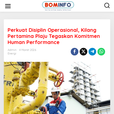
L
e
w
a
t
i
k
e
Perkuat Disiplin Operasional, Kilang
k
Pertamina Plaju Tegaskan Komitmen
o
n
Human Performance
t
e
Admin
4 Maret 2026
n
Energi