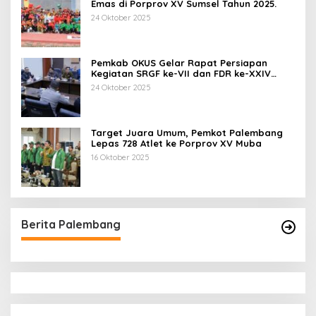
Emas di Porprov XV Sumsel Tahun 2025.
24 Oktober 2025
Pemkab OKUS Gelar Rapat Persiapan
Kegiatan SRGF ke-VII dan FDR ke-XXIV
Tahun 2025
24 Oktober 2025
Target Juara Umum, Pemkot Palembang
Lepas 728 Atlet ke Porprov XV Muba
16 Oktober 2025
Berita Palembang