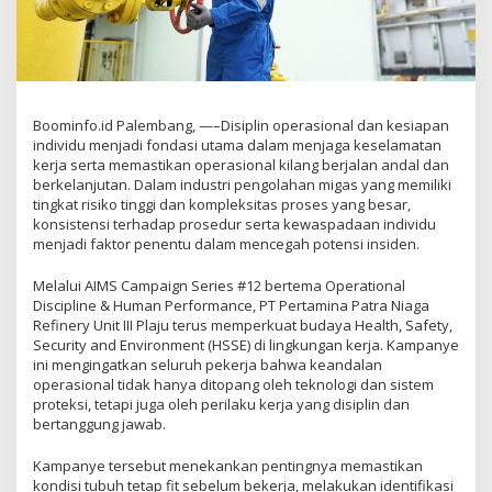
Boominfo.id Palembang, —–Disiplin operasional dan kesiapan
individu menjadi fondasi utama dalam menjaga keselamatan
kerja serta memastikan operasional kilang berjalan andal dan
berkelanjutan. Dalam industri pengolahan migas yang memiliki
tingkat risiko tinggi dan kompleksitas proses yang besar,
konsistensi terhadap prosedur serta kewaspadaan individu
menjadi faktor penentu dalam mencegah potensi insiden.
Melalui AIMS Campaign Series #12 bertema Operational
Discipline & Human Performance, PT Pertamina Patra Niaga
Refinery Unit III Plaju terus memperkuat budaya Health, Safety,
Security and Environment (HSSE) di lingkungan kerja. Kampanye
ini mengingatkan seluruh pekerja bahwa keandalan
operasional tidak hanya ditopang oleh teknologi dan sistem
proteksi, tetapi juga oleh perilaku kerja yang disiplin dan
bertanggung jawab.
Kampanye tersebut menekankan pentingnya memastikan
kondisi tubuh tetap fit sebelum bekerja, melakukan identifikasi