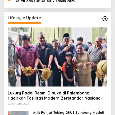
ke-VII dan FDR ke-XXIV Tahun 2025
Lifestyle Update
Luxury Padel Resmi Dibuka di Palembang,
Hadirkan Fasilitas Modern Berstandar Nasional
23 Januari 2026
Atlit Panjat Tebing OKUS Sumbang Medali