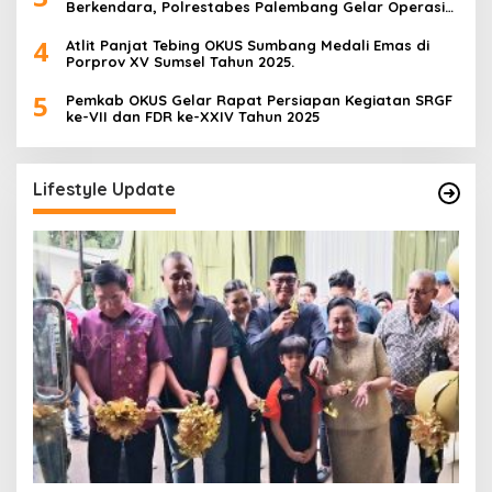
Berkendara, Polrestabes Palembang Gelar Operasi
Zebra Musi 2025
4
Atlit Panjat Tebing OKUS Sumbang Medali Emas di
Porprov XV Sumsel Tahun 2025.
5
Pemkab OKUS Gelar Rapat Persiapan Kegiatan SRGF
ke-VII dan FDR ke-XXIV Tahun 2025
Lifestyle Update