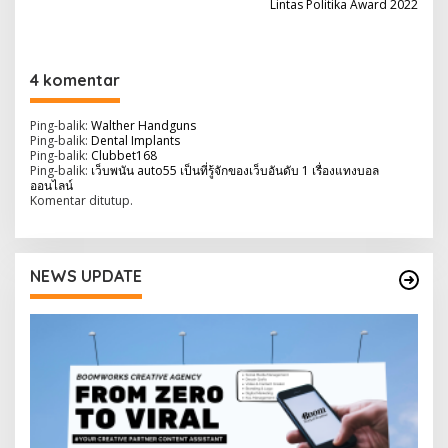
Lintas Politika Award 2022
v
i
g
4 komentar
a
s
Ping-balik:
Walther Handguns
Ping-balik:
Dental Implants
i
Ping-balik:
Clubbet168
Ping-balik:
เว็บพนัน auto55 เป็นที่รู้จักของเว็บอันดับ 1 เรื่องแทงบอล
p
ออนไลน์
Komentar ditutup.
o
s
NEWS UPDATE