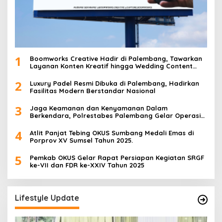
1
Boomworks Creative Hadir di Palembang, Tawarkan
Layanan Konten Kreatif hingga Wedding Content
Creator
2
Luxury Padel Resmi Dibuka di Palembang, Hadirkan
Fasilitas Modern Berstandar Nasional
3
Jaga Keamanan dan Kenyamanan Dalam
Berkendara, Polrestabes Palembang Gelar Operasi
Zebra Musi 2025
4
Atlit Panjat Tebing OKUS Sumbang Medali Emas di
Porprov XV Sumsel Tahun 2025.
5
Pemkab OKUS Gelar Rapat Persiapan Kegiatan SRGF
ke-VII dan FDR ke-XXIV Tahun 2025
Lifestyle Update