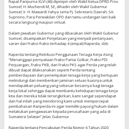
Rapat Paripurna XLVI (46) dipimpin oleh Wakil Ketua DPRD Prov.
Sumsel; H. Muchendi M, SE, dihadiri oleh Wakil Gubernur
Sumsel; Ir. H. Mawardi Yahya serta Pj. Sekretaris Daerah; SA.
Supriono, Para Perwakilan OPD dan tamu undangan lain baik
secara langsung maupun virtual.
Dalam Jawaban Gubernur yang dibacakan oleh Wakil Gubenur
Sumsel, disampaikan Penjelasan yang menjadi pertanyaan,
saran dari Fraksi-fraksi terhadap 4 (empat) Raperda, sbb:
Raperda tentang Retribusi Penggunaan Tenaga Kerja Asing
”Menanggapi pernyataan Fraksi Partai Golkar, Fraksi PDI
Perjuangan, Fraksi PKB, dan Fraksi PKS agar Perda yang telah
dibuat dapat dilaksanakan seperti Perda tentang
pemberdayaan dan penempatan tenaga kerja yang bertujuan
melindungi dan memberikan jaminan seluas-luasnya untuk
mendapatkan peluang yang sebesar-besarnya bagi tenaga
kerja lokal sehingga dapat membantu kehidupan tenaga kerja
kita dan mereka tidak tersingkirkan, kami sangat sependapat
dan hal inilah yang mendorong kami untuk mempercepat
pembahasan Ranperda ini agar memiliki payung hukum dalam
melakukan pengawasan kepada perusahaan yang ada di
Sumatera Selatan” Jelas Gubernur
Raperda tentang Pencabutan Perda Nomor 6 Tahun 2020