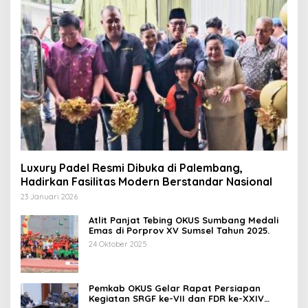
Luxury Padel Resmi Dibuka di Palembang,
Hadirkan Fasilitas Modern Berstandar Nasional
23 Januari 2026
Atlit Panjat Tebing OKUS Sumbang Medali
Emas di Porprov XV Sumsel Tahun 2025.
24 Oktober 2025
Pemkab OKUS Gelar Rapat Persiapan
Kegiatan SRGF ke-VII dan FDR ke-XXIV