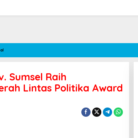
al
. Sumsel Raih
ah Lintas Politika Award