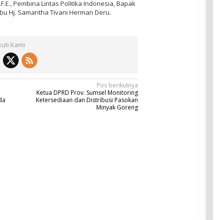
C.F.E., Pembina Lintas Politika Indonesia, Bapak
 Ibu Hj. Samantha Tivani Herman Deru.
kuti Kami
Pos berikutnya
Ketua DPRD Prov. Sumsel Monitoring
da
Ketersediaan dan Distribusi Pasokan
Minyak Goreng