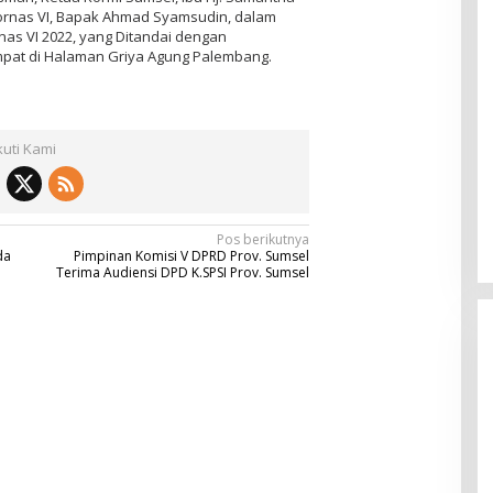
Fornas VI, Bapak Ahmad Syamsudin, dalam
nas VI 2022, yang Ditandai dengan
mpat di Halaman Griya Agung Palembang.
kuti Kami
Pos berikutnya
da
Pimpinan Komisi V DPRD Prov. Sumsel
Terima Audiensi DPD K.SPSI Prov. Sumsel