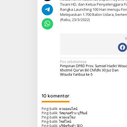
Tivani HD, dan Ketua Penyelenggara 
Rangka Launching 100 Hari menuju For
Melepaskan 1.700 Balon Udara, berte
(Rabu, 23/3/2022)
I
N
Pos sebelumnya
Pimpinan DPRD Prov. Sumsel Hadiri Wisu
a
Khotmil Qur’an Bil Chifdhi 30 Juz Dan
Wisuda Yanbua ke-5
v
i
g
10 komentar
a
Ping-balik:
หวยออนไลน์
s
Ping-balik:
วัสดุก่อสร้าง บุรีรัมย์
i
Ping-balik:
หวยแม่โขง
Ping-balik:
ไซด์ไลน์
p
Ping-balik:
บริษัทรับทำ SEO