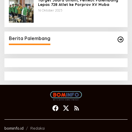
Target Juara Umum, Pemkot Palembang
Lepas 728 Atlet ke Porprov XV Muba
16 Oktober 2025
Berita Palembang
bominfo.id
Redaksi