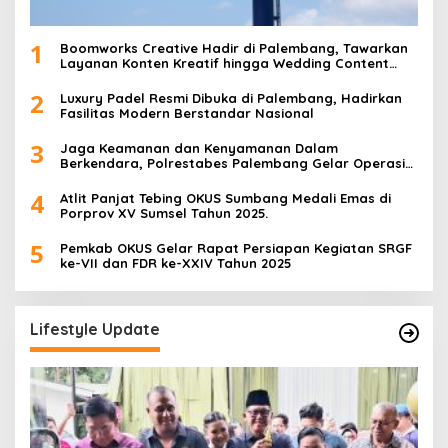
1
Boomworks Creative Hadir di Palembang, Tawarkan
Layanan Konten Kreatif hingga Wedding Content
Creator
2
Luxury Padel Resmi Dibuka di Palembang, Hadirkan
Fasilitas Modern Berstandar Nasional
3
Jaga Keamanan dan Kenyamanan Dalam
Berkendara, Polrestabes Palembang Gelar Operasi
Zebra Musi 2025
4
Atlit Panjat Tebing OKUS Sumbang Medali Emas di
Porprov XV Sumsel Tahun 2025.
5
Pemkab OKUS Gelar Rapat Persiapan Kegiatan SRGF
ke-VII dan FDR ke-XXIV Tahun 2025
Lifestyle Update