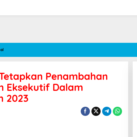
al
 Tetapkan Penambahan
n Eksekutif Dalam
n 2023