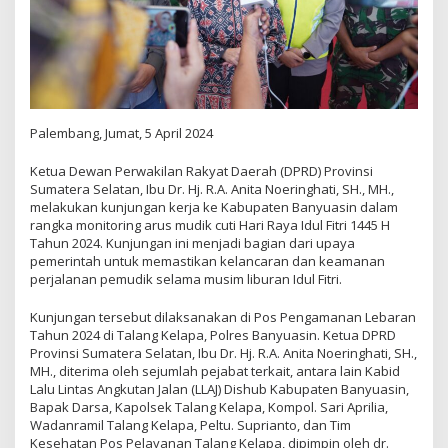
Palembang, Jumat, 5 April 2024
Ketua Dewan Perwakilan Rakyat Daerah (DPRD) Provinsi
Sumatera Selatan, Ibu Dr. Hj. R.A. Anita Noeringhati, SH., MH.,
melakukan kunjungan kerja ke Kabupaten Banyuasin dalam
rangka monitoring arus mudik cuti Hari Raya Idul Fitri 1445 H
Tahun 2024. Kunjungan ini menjadi bagian dari upaya
pemerintah untuk memastikan kelancaran dan keamanan
perjalanan pemudik selama musim liburan Idul Fitri.
Kunjungan tersebut dilaksanakan di Pos Pengamanan Lebaran
Tahun 2024 di Talang Kelapa, Polres Banyuasin. Ketua DPRD
Provinsi Sumatera Selatan, Ibu Dr. Hj. R.A. Anita Noeringhati, SH.,
MH., diterima oleh sejumlah pejabat terkait, antara lain Kabid
Lalu Lintas Angkutan Jalan (LLAJ) Dishub Kabupaten Banyuasin,
Bapak Darsa, Kapolsek Talang Kelapa, Kompol. Sari Aprilia,
Wadanramil Talang Kelapa, Peltu. Suprianto, dan Tim
Kesehatan Pos Pelayanan Talang Kelapa, dipimpin oleh dr.