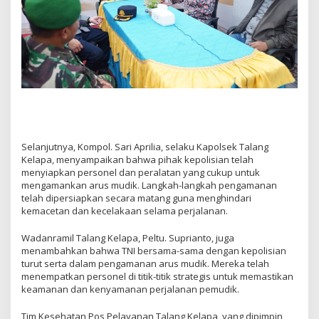
Selanjutnya, Kompol. Sari Aprilia, selaku Kapolsek Talang
Kelapa, menyampaikan bahwa pihak kepolisian telah
menyiapkan personel dan peralatan yang cukup untuk
mengamankan arus mudik. Langkah-langkah pengamanan
telah dipersiapkan secara matang guna menghindari
kemacetan dan kecelakaan selama perjalanan.
Wadanramil Talang Kelapa, Peltu. Suprianto, juga
menambahkan bahwa TNI bersama-sama dengan kepolisian
turut serta dalam pengamanan arus mudik. Mereka telah
menempatkan personel di titik-titik strategis untuk memastikan
keamanan dan kenyamanan perjalanan pemudik.
Tim Kesehatan Pos Pelayanan Talang Kelapa, yang dipimpin