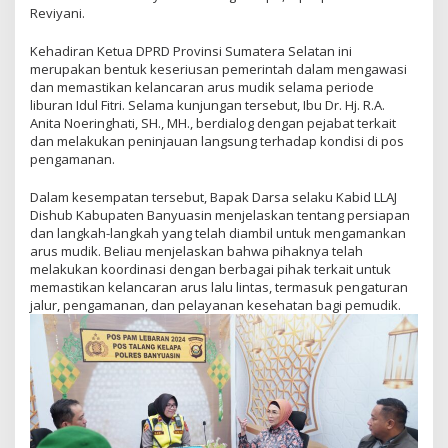
Reviyani.
Kehadiran Ketua DPRD Provinsi Sumatera Selatan ini
merupakan bentuk keseriusan pemerintah dalam mengawasi
dan memastikan kelancaran arus mudik selama periode
liburan Idul Fitri. Selama kunjungan tersebut, Ibu Dr. Hj. R.A.
Anita Noeringhati, SH., MH., berdialog dengan pejabat terkait
dan melakukan peninjauan langsung terhadap kondisi di pos
pengamanan.
Dalam kesempatan tersebut, Bapak Darsa selaku Kabid LLAJ
Dishub Kabupaten Banyuasin menjelaskan tentang persiapan
dan langkah-langkah yang telah diambil untuk mengamankan
arus mudik. Beliau menjelaskan bahwa pihaknya telah
melakukan koordinasi dengan berbagai pihak terkait untuk
memastikan kelancaran arus lalu lintas, termasuk pengaturan
jalur, pengamanan, dan pelayanan kesehatan bagi pemudik.