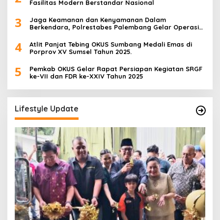
Fasilitas Modern Berstandar Nasional
3
Jaga Keamanan dan Kenyamanan Dalam
Berkendara, Polrestabes Palembang Gelar Operasi
Zebra Musi 2025
4
Atlit Panjat Tebing OKUS Sumbang Medali Emas di
Porprov XV Sumsel Tahun 2025.
5
Pemkab OKUS Gelar Rapat Persiapan Kegiatan SRGF
ke-VII dan FDR ke-XXIV Tahun 2025
Lifestyle Update