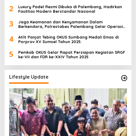
Creator
2
Luxury Padel Resmi Dibuka di Palembang, Hadirkan
Fasilitas Modern Berstandar Nasional
3
Jaga Keamanan dan Kenyamanan Dalam
Berkendara, Polrestabes Palembang Gelar Operasi
Zebra Musi 2025
4
Atlit Panjat Tebing OKUS Sumbang Medali Emas di
Porprov XV Sumsel Tahun 2025.
5
Pemkab OKUS Gelar Rapat Persiapan Kegiatan SRGF
ke-VII dan FDR ke-XXIV Tahun 2025
Lifestyle Update